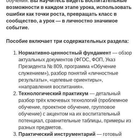
обучения.
Вы научитесь видеть воспитательные
возможности в каждом этапе урока, использовать
ошибки как точки роста, превращать класс в
сообщество, а урок — в личностно значимое
событие.
Пособие включает три содержательных раздела:
Нормативно-ценностный фундамент
— обзор
актуальных документов (ФГОС, ФОП, Указ
Президента № 809, программа «Обучение
служением»), разбор понятий «личностные
результаты», «целевые ориентиры»,
«направления воспитания».
Технологический практикум
— детальный
разбор трёх ключевых технологий (проблемное
обучение, проектное обучение, групповое
обучение) с акцентом на их воспитательный
потенциал, сравнительные таблицы, примеры из
разных предметов.
Практический инструментарий
— готовый