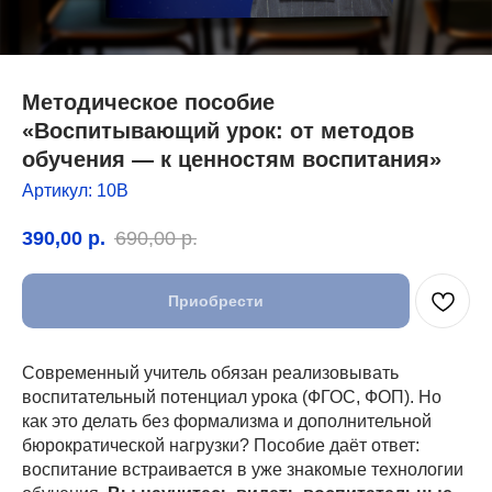
Методическое пособие
«Воспитывающий урок: от методов
обучения — к ценностям воспитания»
Артикул:
10В
390,00
р.
690,00
р.
Приобрести
Современный учитель обязан реализовывать
воспитательный потенциал урока (ФГОС, ФОП). Но
как это делать без формализма и дополнительной
бюрократической нагрузки? Пособие даёт ответ:
воспитание встраивается в уже знакомые технологии