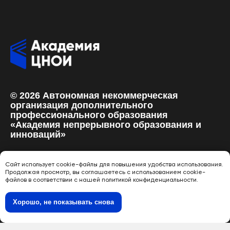
© 2026 Автономная некоммерческая
организация дополнительного
профессионального образования
«Академия непрерывного образования и
инноваций»
Сайт использует cookie-файлы для повышения удобства использования.
Политика в отношении обработки персональных
Продолжая просмотр, вы соглашаетесь с использованием cookie-
данных
файлов в соответствии с нашей политикой конфиденциальности.
Хорошо, не показывать снова
Сайт «ЦНОИ»