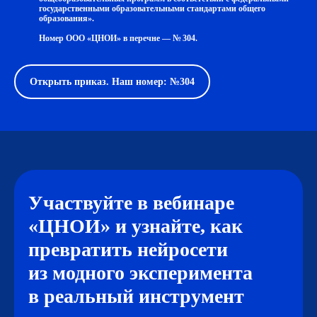
государственными образовательными стандартами общего
образования».
Номер ООО «ЦНОИ» в перечне — № 304.
Открыть приказ. Наш номер: №304
Участвуйте в вебинаре
«ЦНОИ» и узнайте, как
превратить нейросети
из модного эксперимента
в реальный инструмент