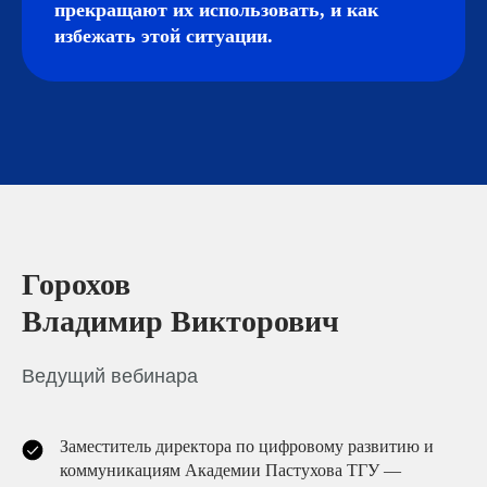
прекращают их использовать, и как
избежать этой ситуации.
Горохов
Владимир Викторович
Ведущий вебинара
Заместитель директора по цифровому развитию и
коммуникациям Академии Пастухова ТГУ —